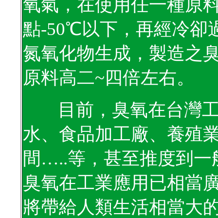
氧氣，在使用任一種原
點
-50
℃以下，再經冷卻
氮氧化物生成，製造之
原料高二
~
四倍左右。
目前，臭氧在台灣工
水、食品加工廠、養殖
間
…..
等，甚至推度到一
臭氧在工業應用已相當
將帶給人類生活相當大