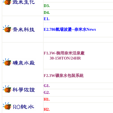
D3.
D4.
E1.
E2.786氣場波盪─奈米水News
F1.3W-御用奈米活泉廠
30-150TON/24HR
F2.
3W礦泉水包裝系統
G1.
G2.
H1.
H2.