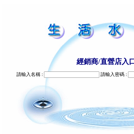
經銷商/直營店入
請輸入名稱 :
請輸入密碼 :