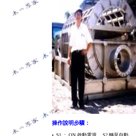
操作說明步驟：
• S1 ： ON 啟動電源。 S2 轉至自動。