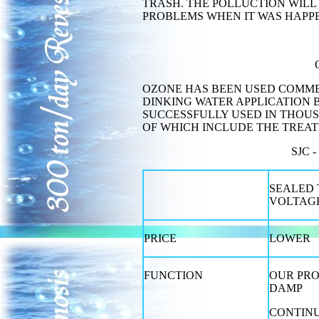
TRASH. THE POLLUCTION WILL
PROBLEMS WHEN IT WAS HAPP
OZONE HAS BEEN USED COMMER
DINKING WATER APPLICATION 
SUCCESSFULLY USED IN THOUS
OF WHICH INCLUDE THE TREAT
SJC 
SEALED 
VOLTAG
PRICE
LOWER
FUNCTION
OUR PR
DAMP
CONTIN