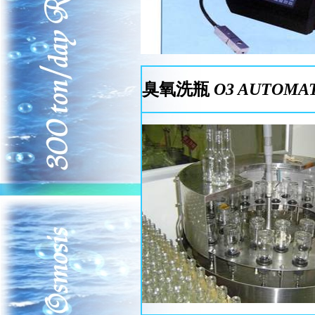
臭氧洗瓶
O3
AUTOMAT