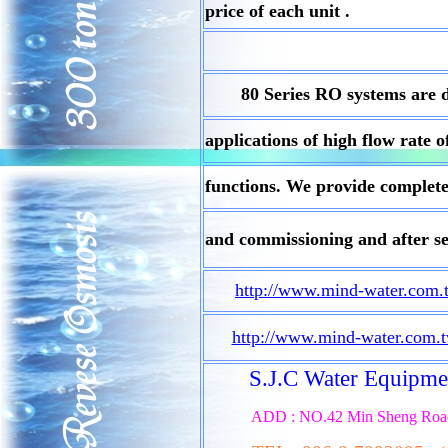
price of each unit .
80 Series RO systems are des
applications of
high
flow
rate 
functions. We provide complete
and commissioning and after se
http://www.mind-water.com
http://www.mind-water.com.
S.J.C Water Equipme
ADD
:
NO.42 Min Sheng Road