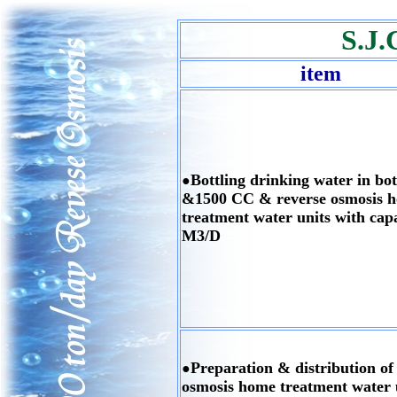
S.J.
item
Bottling drinking water in bot
●
&1500 CC & reverse osmosis 
treatment water units with cap
M3/D
Preparation & distribution of
●
osmosis home treatment water 