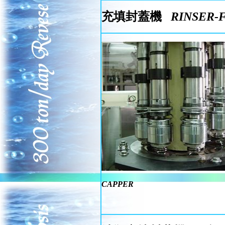
充填封蓋機
RINSER-
CAPPER