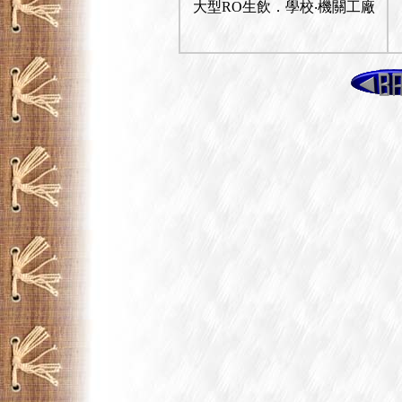
大型RO生飲．學校‧機關工廠