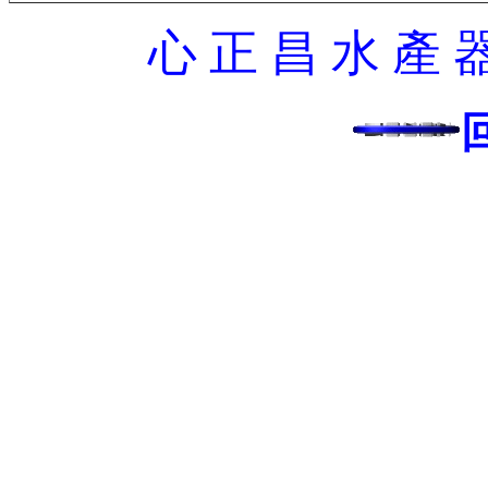
心 正 昌 水 產 器