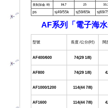
16.7
25
33.
美制加侖 /時
ps
sj49/55k
sj59/65k
sj69/7
AF系列「電子海
型號
長度 /公分(吋)
闊度
AF400/600
74(29 1/8)
AF800
74(29 1/8)
4
AF1000/1200
114(44 7/8)
AF1600
114(44 7/8)
4