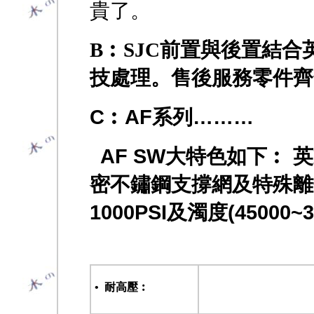
貴了。
B︰SJC前置與後置結
技處理。售後服務零件齊
C︰AF系列………
AF SW大特色如下︰
密不鏽鋼支撐網及特殊離
1000PSI及濁度(4500
•
耐高壓︰