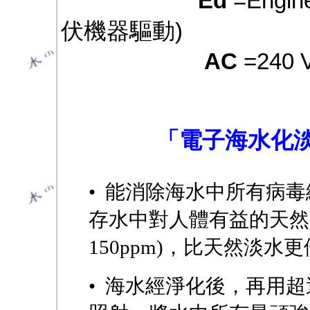
Ed
=Engine
伏機器驅動)
AC
=240 
「電子海水化
• 能消除海水中所有病
存水中對人體有益的天然礦物
150ppm)，比天然淡水
• 海水經淨化後，再用超