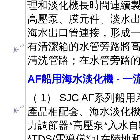
理和淡化機長時間連續製
高壓泵、膜元件、淡水
海水出口管連接，形成
有清潔箱的水管旁路將
清洗管路；在水管旁路
AF船用海水淡化機 - 
（ 1） SJC AF系列
產品相配套、海水淡化機*
力調節器*高壓泵*入水
*TDS/電導儀*可在陸