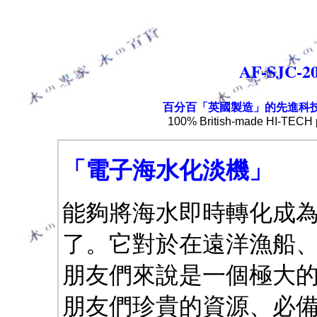
AF-SJC
百分百「英國製造」的先進科技產品
100% British-made HI-TECH p
「電子海水化淡機」
能夠將海水即時轉化成
了。它對於在遠洋漁船
朋友們來說是一個極大的
朋友們珍貴的資源、必