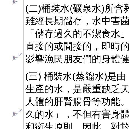
(二)桶裝水(礦泉水)所
雖經長期儲存，水中害
「儲存過久的不潔食水
直接的或間接的，即時
影響漁民朋友們的身體
(三) 桶裝水(蒸餾水)
生產的水，是嚴重缺乏
人體的肝腎腸骨等功能
久的水」，不但有害身
和衛生原則。因此，對