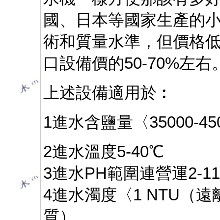
國、日本等國家生產的
術和質量水準，但價格
口設備價的50-70%左右
上述設備適用於︰
1進水含鹽量〈35000-450
2進水溫度5-40℃
3進水PH範圍連營運2-11 
4進水濁度〈1 NTU（
質）