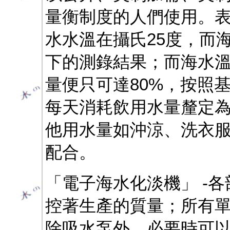
量衡制度的人們使用。
水水溫在攝氏25度，而海水
下的測錄結果；而海水溫
量便只可達80%，按照
每天消耗飲用水量釐定為8
他用水量如沖涼、洗衣
配合。
「電子海水化淡機」 -
控著生產的質量；所有
除吸水泵外，必要時可