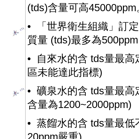
(tds)含量可高45000pp
• 「世界衛生組織」訂
質量 (tds)最多為500pp
• 自來水的含 tds量最高
區未能達此指標)
• 礦泉水的含 tds量最高
含量為1200~2000ppm)
• 蒸餾水的含 tds量最低
20ppm嚴重)