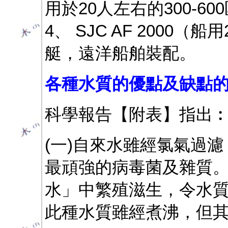
用於20人左右的300-
4、 SJC AF 2000
艇，遠洋船舶裝配。
各種水質的優點及缺點
科學報告【附表】指出
(一)自來水雖經氯氣過
最頑強的病毒菌及雜質
水」中繁殖滋生，令水
此種水質雖經煮沸，但