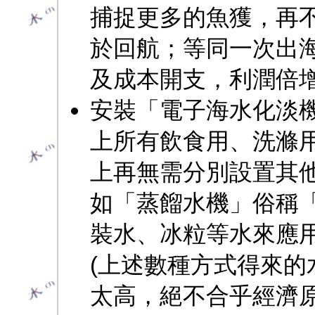
捕捉更多的魚獲，再
於回航；等同一次出
及成本開支，利潤倍
安裝「電子海水化淡
上所有飲食用、洗滌
上再無需分別設置其
如「蒸餾水機」俗稱
裝水、冰粒等水來應
(上述數種方式得來的
太高，絕不合乎經濟原