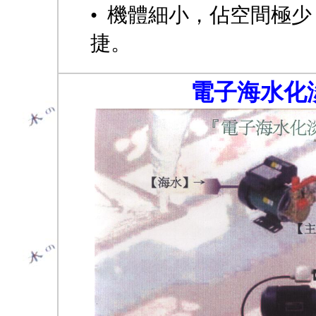
• 機體細小，佔空間極
捷。
SW
電子海水化