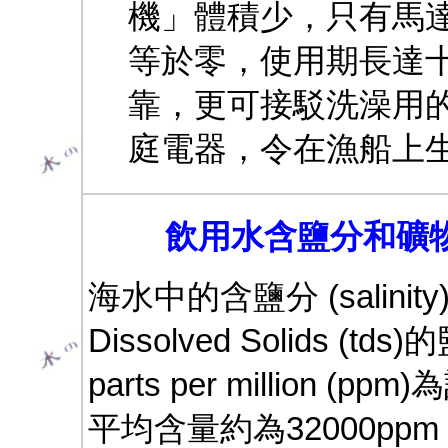
機」體積少，只有馬
等於零，使用期長達
靠，更可接駁洗澡用
庭電器，令在漁船上
飲用水含鹽分和礦物質
海水中的含鹽分 (salini
Dissolved Solids
parts per million 
平均含量約為32000p