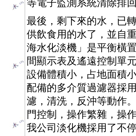
等電子監測系統清除排
最後，剩下來的水，已轉
供飲食用的水了，並自
海水化淡機」是平衡橫
間顯示表及遙遠控制單元
設備體積小，占地面積小
配備的多介質過濾器採
濾，清洗，反沖等動作。
門控制，操作繁雜，操作
我公司淡化機採用了不停