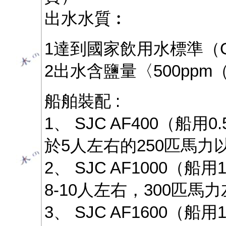
出水水質︰
1達到國家飲用水標準（GB
2出水含鹽量〈500pp
船舶裝配 :
1、 SJC AF400（船
於5人左右的250匹馬
2、 SJC AF1000
8-10人左右，300匹
3、 SJC AF1600（船