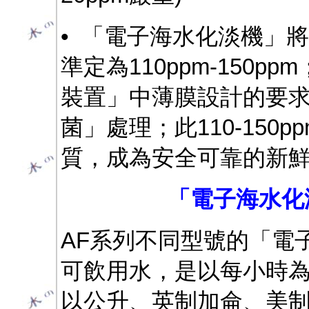
• 「電子海水化淡機」將海
準定為110ppm-150p
裝置」中薄膜設計的要
菌」處理；此110-150
質，成為安全可靠的新
「電子海水化
AF系列不同型號的「電
可飲用水，是以每小時
以公升、英制加侖、美