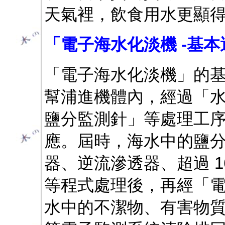
天氣裡，飲食用水更顯
「電子海水化淡機 -基
「電子海水化淡機」的
幫浦進機體內，經過「
鹽分監測針」等處理工
應。屆時，海水中的鹽
器、逆流滲透器、超過 1
等程式處理後，再經「
水中的不潔物、有害物