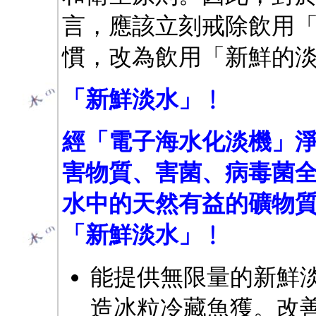
言，應該立刻戒除飲用
慣，改為飲用「新鮮的
「新鮮淡水」﹗
經「電子海水化淡機」
害物質、害菌、病毒菌
水中的天然有益的礦物
「新鮮淡水」﹗
能提供無限量的新鮮
造冰粒冷藏魚獲。改