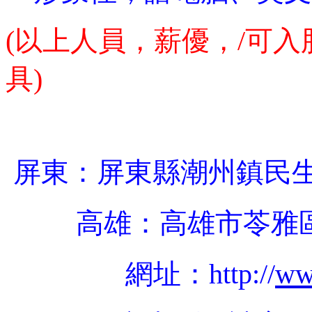
(
以上人員，薪優，/可入
具
)
屏東：屏東縣潮州鎮民
高雄：高雄市苓雅
網址：
http://
ww