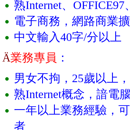
熟
Internet
、
OFFICE97
電子商務，網路商業擴
中文輸入
40
字
/
分以上
業務專員
：
Ä
男女不拘，
25
歲以上，
熟
Internet
概念，諳電
一年以上業務經驗，可
者