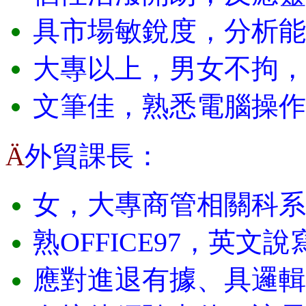
具市場敏銳度，分析能
大專以上，男女不拘，
文筆佳，熟悉電腦操作
外貿課長：
Ä
女，大專商管相關科系
熟
OFFICE97
，英文說
應對進退有據、具邏輯