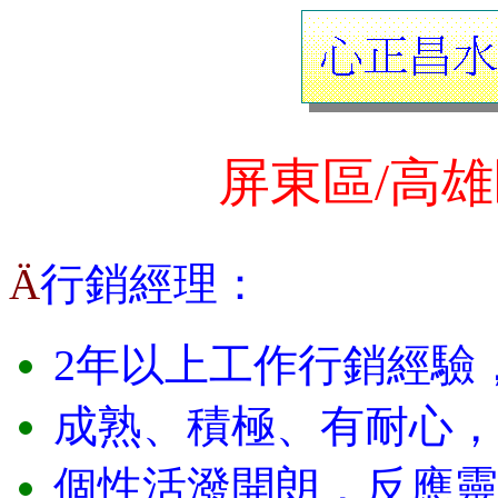
屏東區/高
行銷經理：
Ä
2
年以上工作行銷經驗
成熟、積極、有耐心，
個性活潑開朗，反應靈