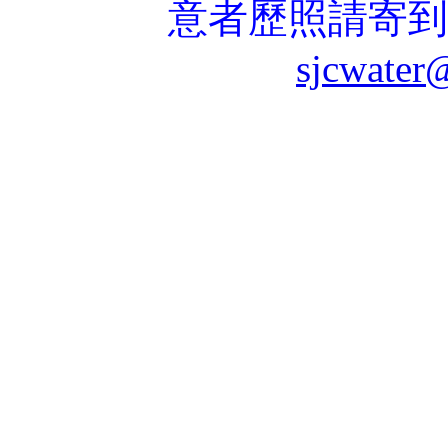
意者歷照請寄到
sjcwater