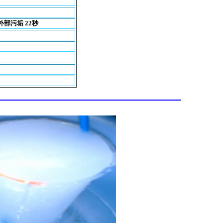
外部污垢
22
秒