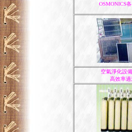
OSMONICS
空氣淨化設備
高效率過