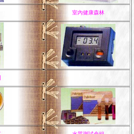
室內健康森林
制