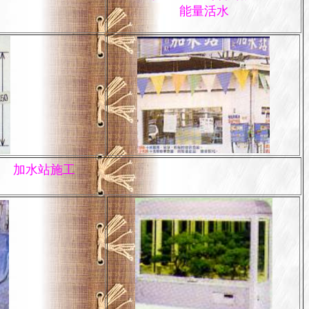
能量活水
加水站施工