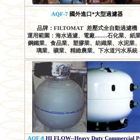
AQF-7
國外進口*大型過濾器
品牌：FILTOMAT 差壓式全自動過濾機
運用範圍：海水過濾、電廠........石化業、紙
鋼鐵業、食品業、塑膠業、紡織業、水泥業
璃業、礦業、精緻農業、下水道污水系統
AQF-8
HI FLOW--Heavy Duty Commercial P