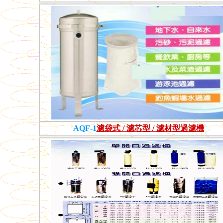
AQF-1
濾袋式 / 濾芯型 / 濾材型過濾機