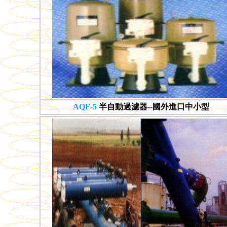
AQF-5
半自動過濾器--國外進口中小型