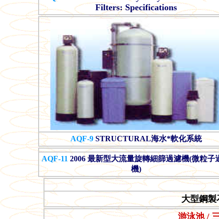
Filters: Specifications
AQF-9
STRUCTURAL海水*軟化系統
AQF-11
2006 最新型大流量旋轉細篩過濾機(微粒子
機)
大型鋼製
游泳池 / 