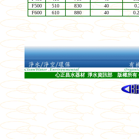
F500
510
830
40
0.
F600
610
880
40
0.
心正昌水器材 淨水資訊部 版權所有 © 1997-200