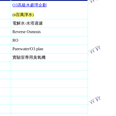
O3高級水處理企劃
(
n百萬淨水)
電解水-水塔過濾
Reverse Osmosis
RO
Purewater/O3 plan
實驗室專用臭氧機