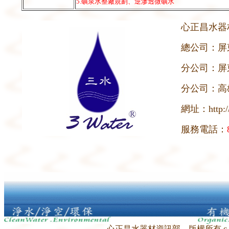
5.礦泉水整廠規劃、逆滲透微礦水
心正昌水器
總公司：屏
分公司：屏
分公司：高
網址：
http:
服務電話：
心正昌水器材資訊部 版權所有 c 1997-2005 