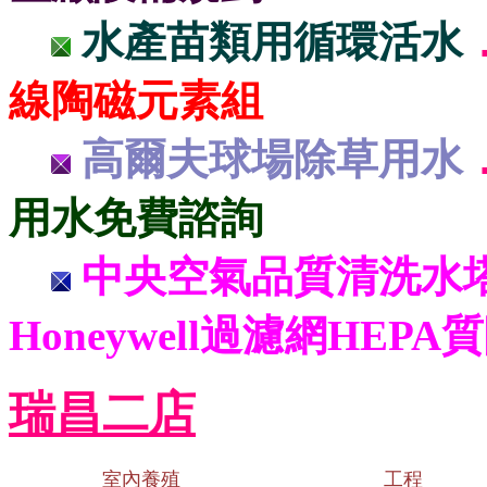
水產苗類用循環活水
線陶磁元素組
高爾夫球場除草用水
用水免費諮詢
中央空氣品質清洗水塔
Honeywell過濾網HEP
瑞昌二店
室內養殖
工程